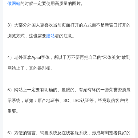
做网站
的时候一定要使用高质量的图片。
3）大部分外国人更喜欢当前页面打开的方式而不是新窗口打开的
浏览方式，这也需要
建站
者的注意。
4）老外喜欢Apial字体，所以千万不要再把自己的“宋体英文”放到
网站上了，真的很别扭。
5）网站上一定要有明确的、显眼的、有始有终的一套荣誉资质展
示系统，诸如：原产地证书、3C、ISO认证等，毕竟取信客户很
重要。
6）方便的留言、询盘系统及在线客服系统，形成与浏览者良好的