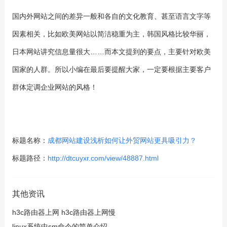
国内外网站之间的差异一般和各自的文化教育、甚至语言文字等
因素相关，比如欧美网站以简洁稳重为主，韩国风格比较华丽，
日本网站讲究信息量很大……而本文提到的要点，主要针对欧美
国家的人群。所以小编在最后要提醒大家，一定要根据主要客户
群体定调企业网站的风格！
标题名称：
成都网站建设浅析如何让外贸网站更具吸引力？
标题路径：
http://dtcuyxr.com/view/48887.html
其他资讯
h3c路由器上网 h3c路由器上网慢
linux系统中sm命令的简单介绍