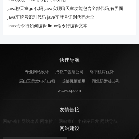
java聊天室gui代码 java实现聊天室功能包含全部代码,有界面
java车牌号识别代码 java车牌号识别代码大全
linux命令行如何编辑 linux命令行编辑文本
快速导航
专业网站设计
成都广告扇公司
绵阳机房优势
眉山玉柴发电机出租
成都机柜租用
湖北防滑徒步鞋
wtcwzsj.com
友情链接
网站制作
网站建设
网络推广
网站推广
小程序开发
网站导航
网站建设