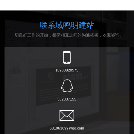
联系域鸣明建站
一切良好工作的开始，都需相互之间的沟通搭桥，欢迎咨询。
18980820575
532337155
631063699@qq.com