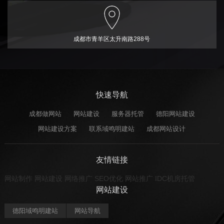
成都市青羊区太升南路288号
快速导航
成都做网站
网站建设
服务器托管
德阳网站建设
网站建设方案
联系域鸣明建站
成都网站设计
友情链接
网站制作
网站建设
网络推广
SEO优化
网站推广
IDC机房托管
网站建设
德阳域鸣明建站
网站导航