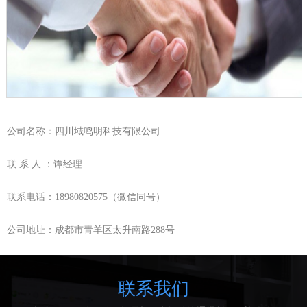
公司名称：四川域鸣明科技有限公司
联 系 人 ：谭经理
联系电话：18980820575（微信同号）
公司地址：成都市青羊区太升南路288号
联系我们