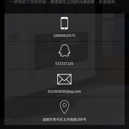
一切良好工作的开始，都需相互之间的沟通搭桥，欢迎咨询。
18980820575
532337155
631063699@qq.com
成都市青羊区太升南路288号