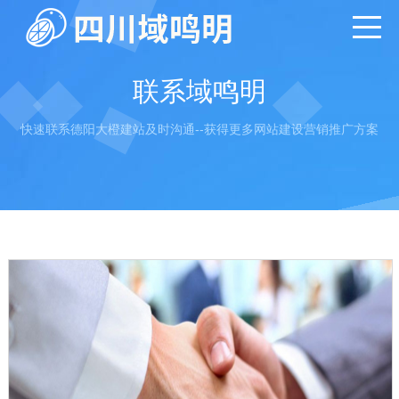
联系域鸣明
快速联系德阳大橙建站及时沟通--获得更多网站建设营销推广方案