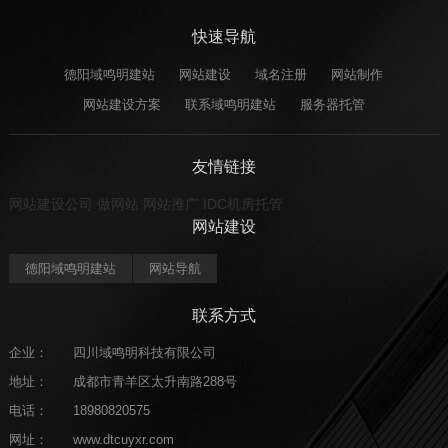
快速导航
德阳域鸣明建站
网站建设
域名注册
网站制作
网站建设方案
联系域鸣明建站
服务器托管
友情链接
网站建设公司
做网站
网站推广
IDC机房托管
网站建设
德阳域鸣明建站
网站导航
联系方式
企业：
四川域鸣明科技有限公司
地址：
成都市青羊区太升南路288号
电话：
18980820575
网址：
www.dtcuyxr.com