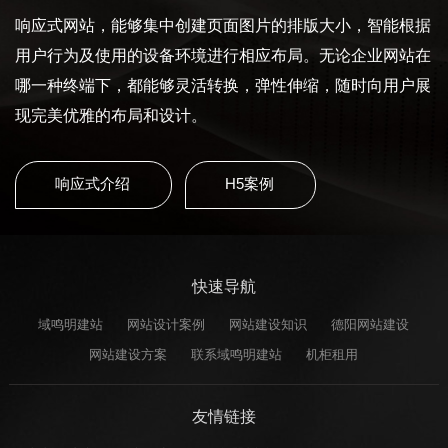
响应式网站，能够集中创建页面图片的排版大小，智能根据
用户行为及使用的设备环境进行相应布局。无论企业网站在
哪一种终端下，都能够灵活转换，弹性伸缩，随时向用户展
现完美优雅的布局和设计。
响应式介绍
H5案例
快速导航
域鸣明建站
网站设计案例
网站建设知识
德阳网站建设
网站建设方案
联系域鸣明建站
机柜租用
友情链接