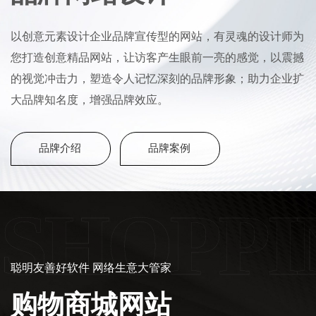
以创意元素设计企业品牌宣传型的网站，有灵魂的设计师为
您打造创意精品网站，让访客产生眼前一亮的感觉，以震撼
的视觉冲击力，塑造令人记忆深刻的品牌形象；助力企业扩
大品牌知名度，增强品牌效应。
品牌介绍
品牌案例
SHOPPI
聪明友善好软件 网络生意大管家
购物商城网站