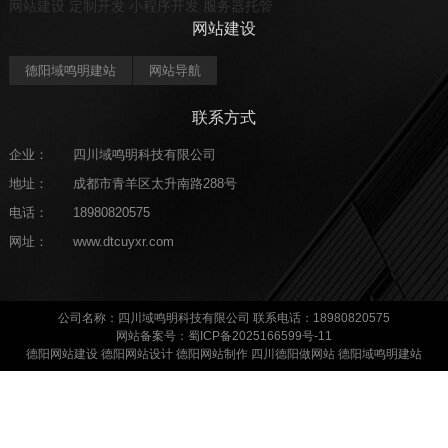
网站建设
定制开发
小程序开发
服务器托管
网站建设
德阳域鸣明建站
网站导航
联系方式
企业：
四川域鸣明科技有限公司
地址：
成都市青羊区太升南路288号
电话：
18980820575
网址：
www.dtcuyxr.com
公司名称：四川域鸣明科技有限公司 联系电话：18980820575
网站备案号：蜀ICP备2025166599号-11
德阳网站建设 德阳网站设计 德阳网站制作 四川德阳做网站 德阳域鸣明建站