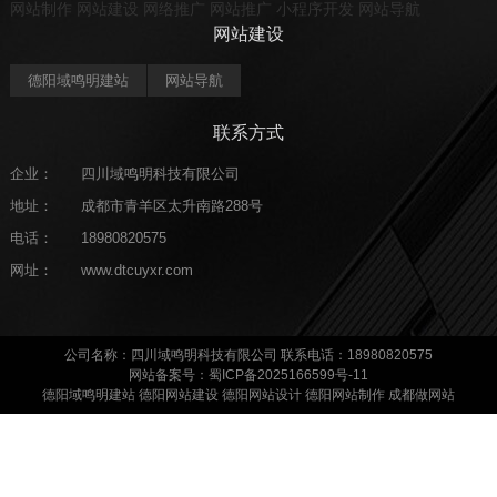
网站制作
网站建设
网络推广
网站推广
小程序开发
网站导航
网站建设
德阳域鸣明建站
网站导航
联系方式
企业：
四川域鸣明科技有限公司
地址：
成都市青羊区太升南路288号
电话：
18980820575
网址：
www.dtcuyxr.com
公司名称：四川域鸣明科技有限公司 联系电话：18980820575
网站备案号：蜀ICP备2025166599号-11
德阳域鸣明建站 德阳网站建设 德阳网站设计 德阳网站制作
成都做网站