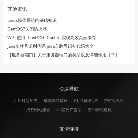
其他资讯
Linux操作系统的基础知识
CentOS7关闭防火墙
WP_使用_FastCGI_Cache_实现高效页面缓存
java车牌号识别代码 java车牌号识别代码大全
【服务器端口】关于服务器端口的类型以及详细作用［下］
快速导航
四川科慧知光
成都网站建设
四川绵阳机房
护栏钻孔机
成都网站建设
led发光广告字
资阳网站建设
友情链接