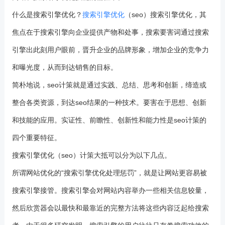
什么是搜索引擎优化？
搜索引擎优化
（seo）搜索引擎优化，其
焦点在于搜索引擎向企业提供产物和处事，搜索要害词通过搜索
引擎出此刻用户眼前，晋升企业的品牌形象，增加企业的竞争力
和曝光度，从而到达销售的目标。
简朴地说，seo计策就是通过实践、总结、思考和创新，缔造或
整合各类资源，到达seo结果的一种技术。要害在于思想、创新
和技能的应用。实证性、前瞻性、创新性和能力性是seo计策的
四个重要特征。
搜索引擎优化（seo）计策大抵可以分为以下几点。
所谓网站优化的“搜索引擎优化处理惩罚”，就是让网站更容易被
搜索引擎接管。搜索引擎会对网站内容举办一些相关信息较量，
然后欣赏器会以最快和最靠近的完整方法将这些内容泛起给搜索