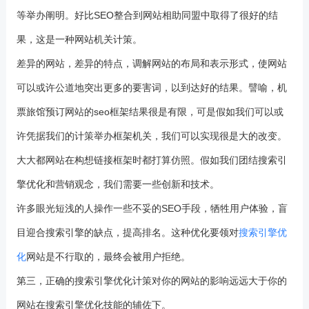
等举办阐明。好比SEO整合到网站相助同盟中取得了很好的结
果，这是一种网站机关计策。
差异的网站，差异的特点，调解网站的布局和表示形式，使网站
可以或许公道地突出更多的要害词，以到达好的结果。譬喻，机
票旅馆预订网站的seo框架结果很是有限，可是假如我们可以或
许凭据我们的计策举办框架机关，我们可以实现很是大的改变。
大大都网站在构想链接框架时都打算仿照。假如我们团结搜索引
擎优化和营销观念，我们需要一些创新和技术。
许多眼光短浅的人操作一些不妥的SEO手段，牺牲用户体验，盲
目迎合搜索引擎的缺点，提高排名。这种优化要领对
搜索引擎优
化
网站是不行取的，最终会被用户拒绝。
第三，正确的搜索引擎优化计策对你的网站的影响远远大于你的
网站在搜索引擎优化技能的辅佐下。