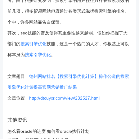
者。由于很多研究发明，搜索引擎的用户往往只存眷搜索功效的
前几项，很多贸易网站但愿通过各类形式滋扰搜索引擎的排名。
个中，许多网站靠告白保留。
其次，seo技能的普及使得其重要性越来越弱。假如你把握了大
部门的
搜索引擎优化
技能，这是一个热门的人才，你根基上可以
称本身为
搜索引擎优化
。
文章题目：
德州网站排名【搜索引擎优化计策】操作公道的搜索
引擎优化计策提高官网营销推广结果
文章位置：
http://dtcuyxr.com/view/232527.html
其他资讯
怎么看oracle的进度 如何看oracle执行计划