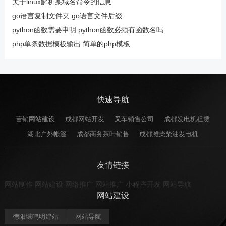
关于linux解析某域名命令的信息
go语言复制文件夹 go语言文件后缀
python函数需要申明 python函数必须有函数名吗
php单条数据模板输出 简单的php模板
快速导航
营销网站建设
成都网站开发
叉车销售公司
成都发电机租赁
湖北户外帐篷
成都商务茶叶销售
成都潍柴柴油发电机
友情链接
网站制作
网站建设
网络推广
网站推广
小程序开发
网站导航
网站建设
德阳域鸣明建站
网站导航