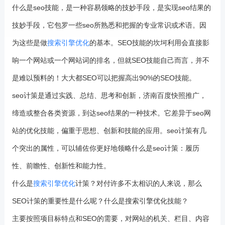
什么是seo技能，是一种容易领略的技妙手段，是实现seo结果的
技妙手段，它包罗一些seo所熟悉和把握的专业常识或术语。因
为这些是做
搜索引擎优化
的基本。SEO技能的坎坷利用会直接影
响一个网站或一个网站词的排名，但就SEO技能自己而言，并不
是难以预料的！大大都SEO可以把握高出90%的SEO技能。
seo计策是通过实践、总结、思考和创新，济南百度快照推广，
缔造或整合各类资源，到达seo结果的一种技术。它差异于seo网
站的优化技能，偏重于思想、创新和技能的应用。seo计策有几
个突出的属性，可以辅佐你更好地领略什么是seo计策：履历
性、前瞻性、创新性和能力性。
什么是
搜索引擎优化
计策？对付许多不太相识的人来说，那么
SEO计策的重要性是什么呢？什么是搜索引擎优化技能？
主要按照项目标特点和SEO的需要，对网站的机关、栏目、内容