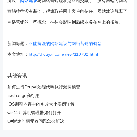
所以，
网站建设
与网络营销现在是互相交融了，没有网站的网络
营销往往没有基础，很难取得网上客户的信任。网站建设脱离了
网络营销的一些概念，往往会影响到后续业务在网上的拓展。
新闻标题：
不能搞混的网站建设与网络营销的概念
本文地址：
http://dtcuyxr.com/view/119732.html
其他资讯
如何进行Drupal远程代码执行漏洞预警
Exchange高可用
IOS调整内存中的图片大小实例详解
win11计算机管理器如何打开
C#绑定句柄无效问题怎么解决