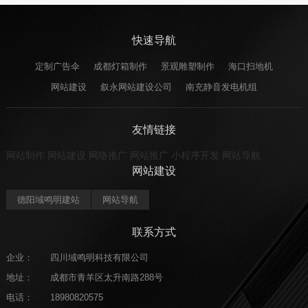
快速导航
定制广告伞
成都灯箱制作
景观雕塑制作
海口扫地机
网站建设
叙永网站建设公司
南充静音发电机组
友情链接
网站制作
网站建设
网络推广
网站推广
小程序开发
网站导航
网站建设
德阳域鸣明建站
网站导航
联系方式
企业：
四川域鸣明科技有限公司
地址：
成都市青羊区太升南路288号
电话：
18980820575