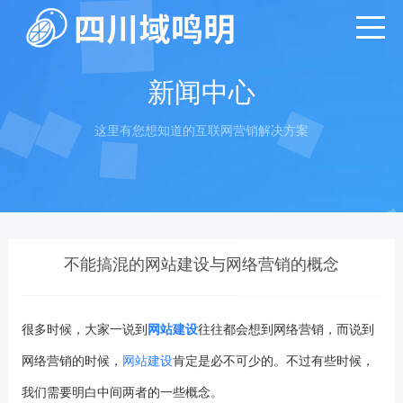
新闻中心
这里有您想知道的互联网营销解决方案
不能搞混的网站建设与网络营销的概念
很多时候，大家一说到
网站建设
往往都会想到网络营销，而说到
网络营销的时候，
网站建设
肯定是必不可少的。不过有些时候，
我们需要明白中间两者的一些概念。